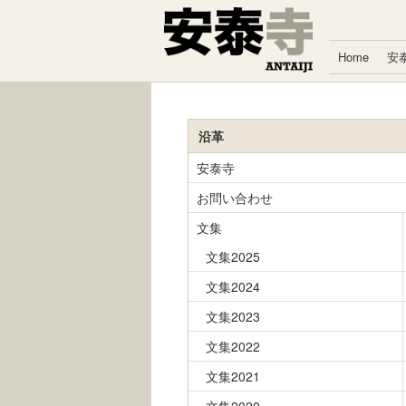
コンテンツへスキップ
Home
安
沿革
安泰寺
お問い合わせ
文集
文集2025
文集2024
文集2023
文集2022
文集2021