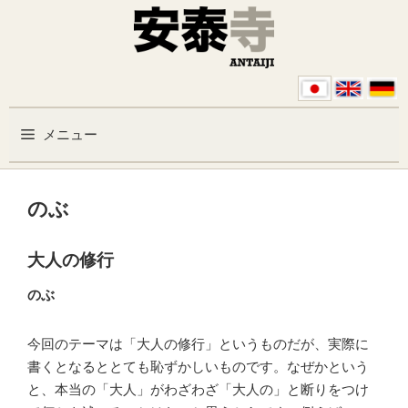
コンテンツへスキップ
メニュー
のぶ
大人の修行
のぶ
今回のテーマは「大人の修行」というものだが、実際に
書くとなるととても恥ずかしいものです。なぜかという
と、本当の「大人」がわざわざ「大人の」と断りをつけ