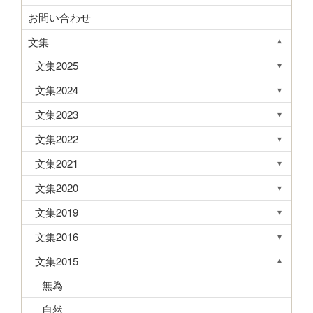
お問い合わせ
文集
▾
Toggle s
文集2025
▾
Toggle s
文集2024
▾
Toggle s
文集2023
▾
Toggle s
文集2022
▾
Toggle s
文集2021
▾
Toggle s
文集2020
▾
Toggle s
文集2019
▾
Toggle s
文集2016
▾
Toggle s
文集2015
▾
Toggle s
無為
自然