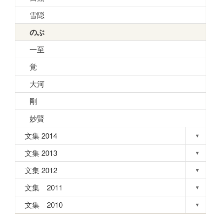
雪隠
のぶ
一至
覚
大河
剛
妙賢
文集 2014
▾
Toggle s
文集 2013
▾
Toggle s
文集 2012
▾
Toggle s
文集 2011
▾
Toggle s
文集 2010
▾
Toggle s