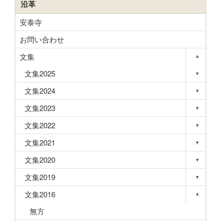
沿革
安泰寺
お問い合わせ
文集
▾
Toggle s
文集2025
▾
Toggle s
文集2024
▾
Toggle s
文集2023
▾
Toggle s
文集2022
▾
Toggle s
文集2021
▾
Toggle s
文集2020
▾
Toggle s
文集2019
▾
Toggle s
文集2016
▾
Toggle s
無方