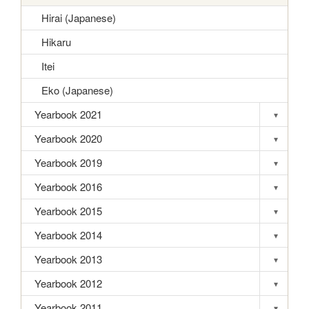
Hirai (Japanese)
Hikaru
Itei
Eko (Japanese)
Yearbook 2021
▾
Toggle s
Yearbook 2020
▾
Toggle s
Yearbook 2019
▾
Toggle s
Yearbook 2016
▾
Toggle s
Yearbook 2015
▾
Toggle s
Yearbook 2014
▾
Toggle s
Yearbook 2013
▾
Toggle s
Yearbook 2012
▾
Toggle s
Yearbook 2011
▾