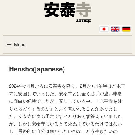
Skip to content
Menu
Hensho(japanese)
2024年の1月ごろに安泰寺を降り、2月から1年半ほど永平
寺に安居していました。安泰寺とは全く勝手が違い非常
に面白い経験でしたが、安居している中、「永平寺を降
りたらどうするのか」とよく聞かれることがありまし
た。安泰寺に戻る予定ですととりあえず答えていました
が、しかし安泰寺にいるとて死ぬまでいるわけではない
し、最終的に自分は何がしたいのか、どう生きたいの