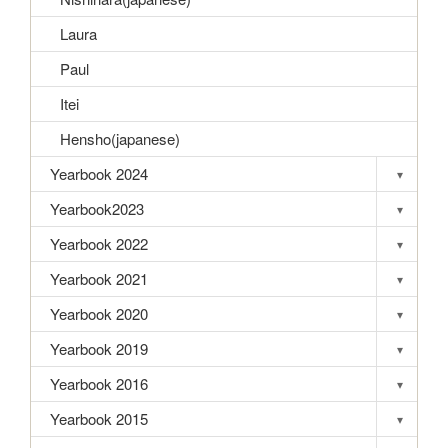
Laura
Paul
Itei
Hensho(japanese)
Yearbook 2024
▾
Toggle s
Yearbook2023
▾
Toggle s
Yearbook 2022
▾
Toggle s
Yearbook 2021
▾
Toggle s
Yearbook 2020
▾
Toggle s
Yearbook 2019
▾
Toggle s
Yearbook 2016
▾
Toggle s
Yearbook 2015
▾
Toggle s