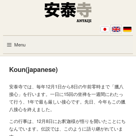
Skip to content
Menu
Koun(japanese)
安泰寺では、毎年12月1日から8日の午前零時まで「臘八
接心」を行います。一日に15回の坐禅を一週間にわたっ
て行う、1年で最も厳しい接心です。先日、今年もこの臘
八接心を終えました。
この行事は、12月8日にお釈迦様が悟りを開いたことにち
なんでいます。伝説では、このように語り継がれていま