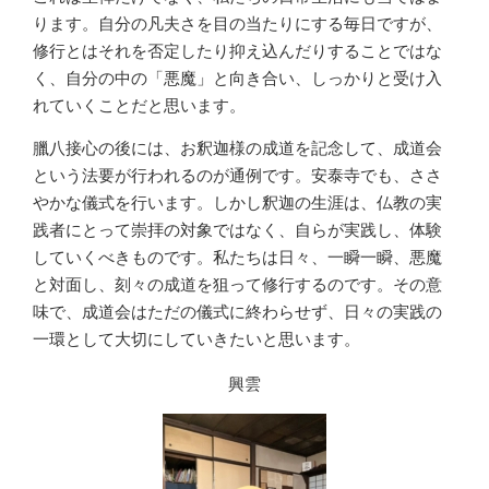
ります。自分の凡夫さを目の当たりにする毎日ですが、
修行とはそれを否定したり抑え込んだりすることではな
く、自分の中の「悪魔」と向き合い、しっかりと受け入
れていくことだと思います。
臘八接心の後には、お釈迦様の成道を記念して、成道会
という法要が行われるのが通例です。安泰寺でも、ささ
やかな儀式を行います。しかし釈迦の生涯は、仏教の実
践者にとって崇拝の対象ではなく、自らが実践し、体験
していくべきものです。私たちは日々、一瞬一瞬、悪魔
と対面し、刻々の成道を狙って修行するのです。その意
味で、成道会はただの儀式に終わらせず、日々の実践の
一環として大切にしていきたいと思います。
興雲